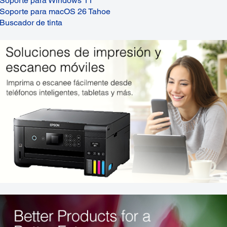
Soporte para Windows 11
Soporte para macOS 26 Tahoe
Buscador de tinta