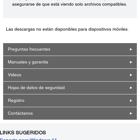
asegurarse de que está viendo solo archivos compatibles.
Las descargas no están disponibles para dispositivos móviles.
Preguntas frecuentes
Manuales y garantía
Videos
Hojas de datos de seguridad
Registro
Contáctanos
LINKS SUGERIDOS