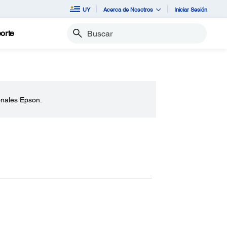
UY
Acerca de Nosotros
Iniciar Sesión
orte
Buscar
onales Epson.