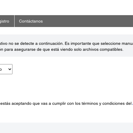
istro
Contáctanos
ativo no se detecte a continuación. Es importante que seleccione man
ón para asegurarse de que está viendo solo archivos compatibles.
 estás aceptando que vas a cumplir con los términos y condiciones del