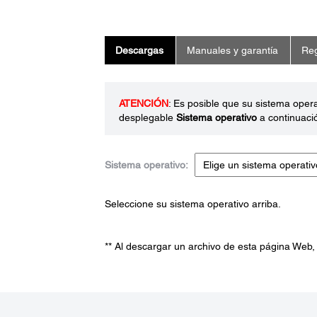
Descargas
Manuales y garantía
Reg
ATENCIÓN
: Es posible que su sistema oper
desplegable
Sistema operativo
a continuaci
Sistema operativo:
Seleccione su sistema operativo arriba.
** Al descargar un archivo de esta página Web,