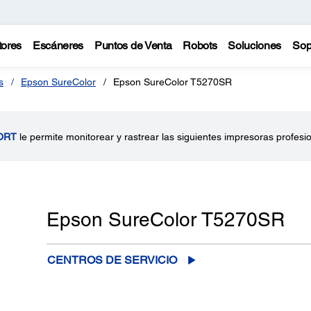
tores
Escáneres
Puntos de Venta
Robots
Soluciones
Sop
s
Epson SureColor
Epson SureColor T5270SR
ORT
le permite monitorear y rastrear las siguientes impresoras profesi
Epson SureColor T5270SR
CENTROS DE SERVICIO