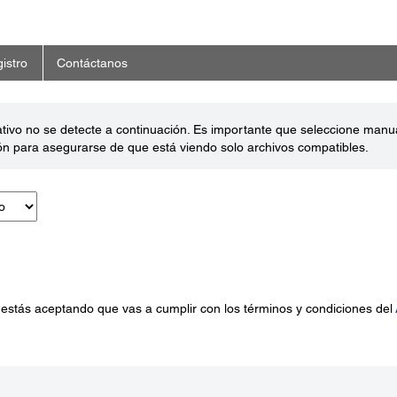
istro
Contáctanos
ativo no se detecte a continuación. Es importante que seleccione man
ón para asegurarse de que está viendo solo archivos compatibles.
 estás aceptando que vas a cumplir con los términos y condiciones del