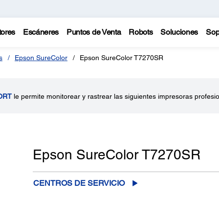
tores
Escáneres
Puntos de Venta
Robots
Soluciones
Sop
s
Epson SureColor
Epson SureColor T7270SR
ORT
le permite monitorear y rastrear las siguientes impresoras profesi
Epson SureColor T7270SR
CENTROS DE SERVICIO