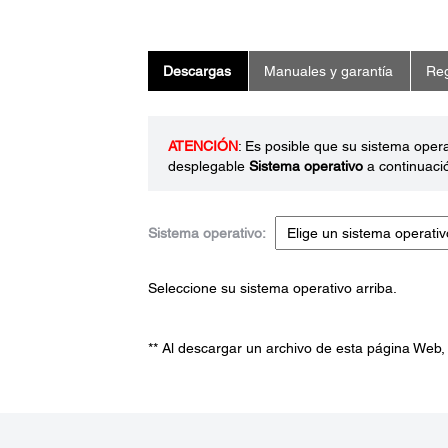
Descargas
Manuales y garantía
Reg
ATENCIÓN
: Es posible que su sistema oper
desplegable
Sistema operativo
a continuaci
Sistema operativo:
Seleccione su sistema operativo arriba.
** Al descargar un archivo de esta página Web,