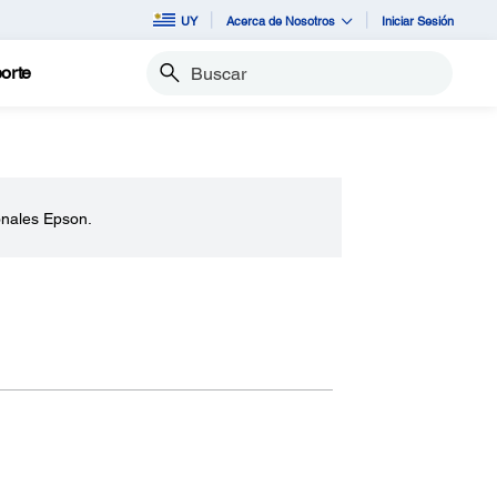
UY
Acerca de Nosotros
Iniciar Sesión
orte
Buscar
onales Epson.