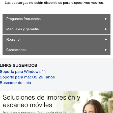
Las descargas no están disponibles para dispositivos móviles.
Preguntas frecuentes
Manuales y garantía
Registro
Contáctanos
LINKS SUGERIDOS
Soporte para Windows 11
Soporte para macOS 26 Tahoe
Buscador de tinta