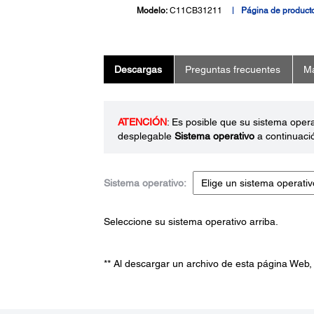
Modelo:
C11CB31211
Página de product
Descargas
Preguntas frecuentes
Ma
ATENCIÓN
: Es posible que su sistema oper
desplegable
Sistema operativo
a continuaci
Sistema operativo:
Seleccione su sistema operativo arriba.
** Al descargar un archivo de esta página Web,