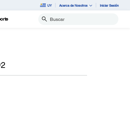
UY
Acerca de Nosotros
Iniciar Sesión
orte
Buscar
92