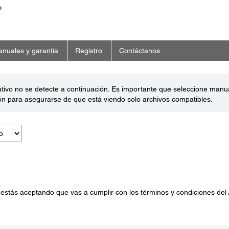
o
nuales y garantía
Registro
Contáctanos
ativo no se detecte a continuación. Es importante que seleccione man
ón para asegurarse de que está viendo solo archivos compatibles.
 estás aceptando que vas a cumplir con los términos y condiciones del