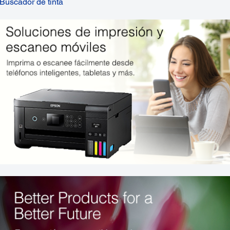
Buscador de tinta