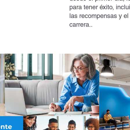
para tener éxito, inclu
las recompensas y el
carrera..