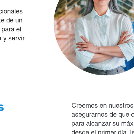
cionales
te de un
 para el
a y servir
Creemos en nuestros
asegurarnos de que o
para alcanzar su máx
desde el primer día, 