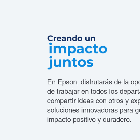
En Epson, disfrutarás de la op
de trabajar en todos los depar
compartir ideas con otros y exp
soluciones innovadoras para g
impacto positivo y duradero.