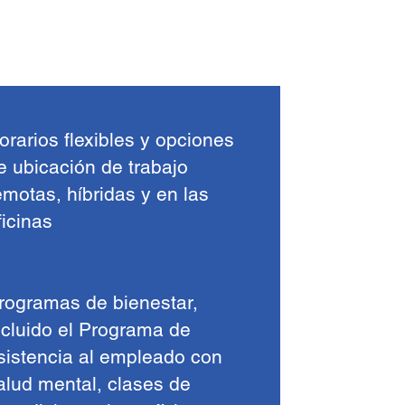
orarios flexibles y opciones
e ubicación de trabajo
emotas, híbridas y en las
ficinas
rogramas de bienestar,
ncluido el Programa de
sistencia al empleado con
alud mental, clases de