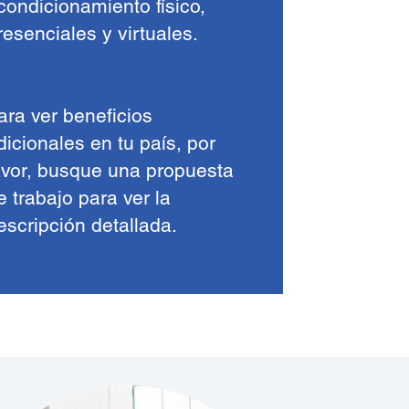
condicionamiento físico,
resenciales y virtuales.
ara ver beneficios
dicionales en tu país, por
avor, busque una propuesta
e trabajo para ver la
escripción detallada.