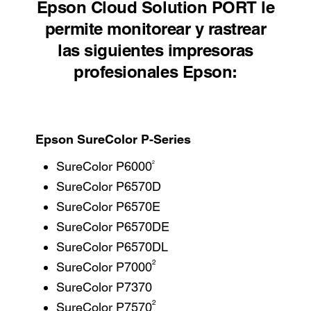
Epson Cloud Solution PORT le
permite monitorear y rastrear
las siguientes impresoras
profesionales Epson:
Epson SureColor P-Series
2
SureColor P6000
SureColor P6570D
SureColor P6570E
SureColor P6570DE
SureColor P6570DL
2
SureColor P7000
SureColor P7370
2
SureColor P7570