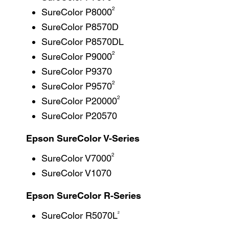
2
SureColor P8000
SureColor P8570D
SureColor P8570DL
2
SureColor P9000
SureColor P9370
2
SureColor P9570
2
SureColor P20000
SureColor P20570
Epson SureColor V-Series
2
SureColor V7000
SureColor V1070
Epson SureColor R-Series
2
SureColor R5070L