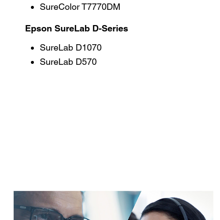
SureColor T7770DM
Epson SureLab D-Series
SureLab D1070
SureLab D570