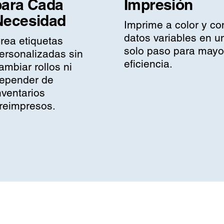
para Cada
Impresión
Necesidad
Imprime a color y co
datos variables en u
rea etiquetas
solo paso para mayo
ersonalizadas sin
eficiencia.
ambiar rollos ni
epender de
nventarios
reimpresos.