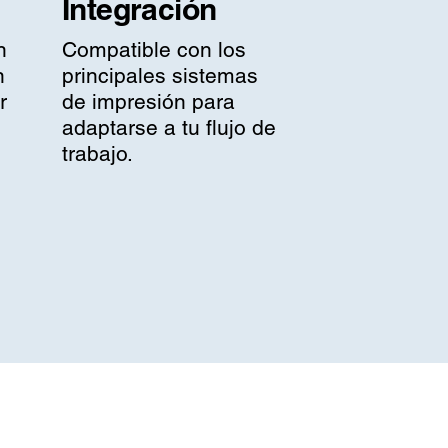
Integración
n
Compatible con los
n
principales sistemas
r
de impresión para
adaptarse a tu flujo de
trabajo.