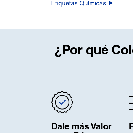
Etiquetas Químicas
¿Por qué Colo
Dale más Valor
F