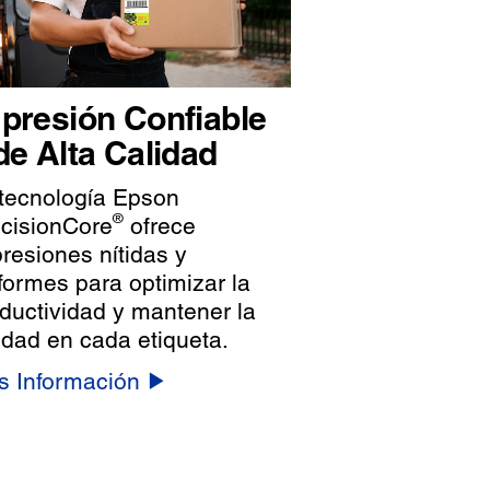
presión Confiable
de Alta Calidad
tecnología Epson
®
cisionCore
ofrece
resiones nítidas y
formes para optimizar la
ductividad y mantener la
idad en cada etiqueta.
 Información