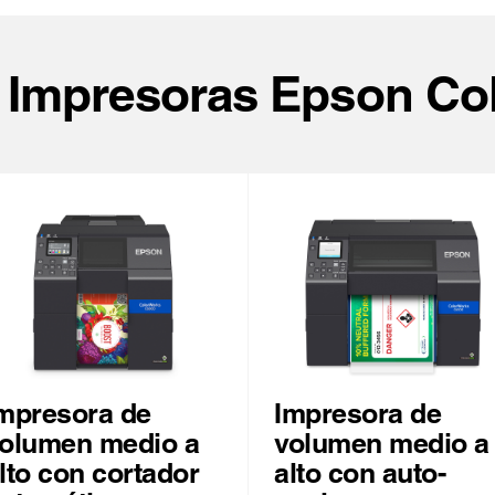
e Impresoras Epson Co
mpresora de
Impresora de
olumen medio a
volumen medio a
lto con cortador
alto con auto-