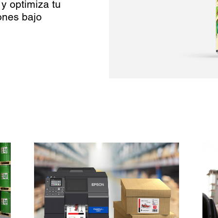
 y optimiza tu
ones bajo