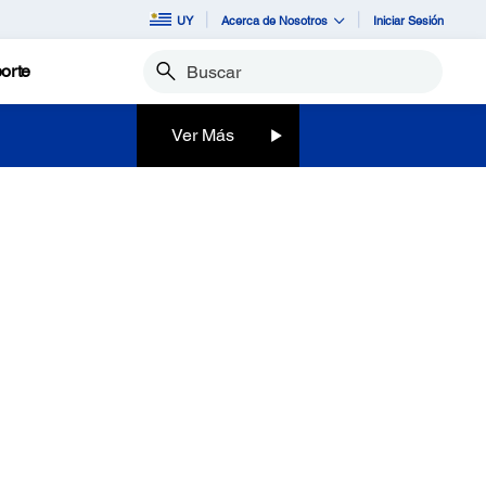
UY
Acerca de Nosotros
Iniciar Sesión
orte
Buscar
Ver Más