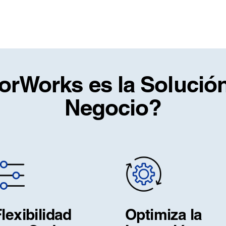
rWorks es la Solución
Negocio?
lexibilidad
Optimiza la