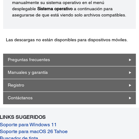
manualmente su sistema operativo en el menú
desplegable
Sistema operativo
a continuación para
asegurarse de que está viendo solo archivos compatibles.
Las descargas no están disponibles para dispositivos móviles.
Preguntas frecuentes
Manuales y garantía
Registro
Contáctanos
LINKS SUGERIDOS
Soporte para Windows 11
Soporte para macOS 26 Tahoe
Buscador de tinta