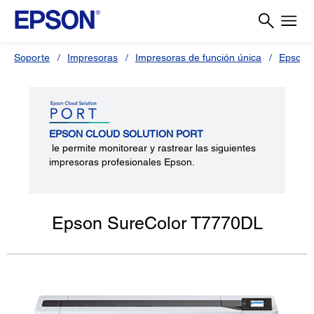
Soporte
Impresoras
Impresoras de función única
Epson 
EPSON CLOUD SOLUTION PORT
le permite monitorear y rastrear las siguientes
impresoras profesionales Epson.
Epson SureColor T7770DL