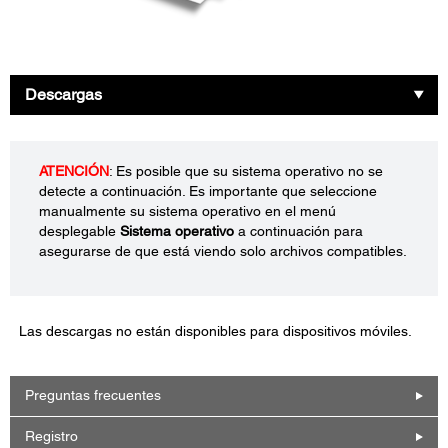
Descargas
ATENCIÓN
: Es posible que su sistema operativo no se
detecte a continuación. Es importante que seleccione
manualmente su sistema operativo en el menú
desplegable
Sistema operativo
a continuación para
asegurarse de que está viendo solo archivos compatibles.
Las descargas no están disponibles para dispositivos móviles.
Preguntas frecuentes
Registro