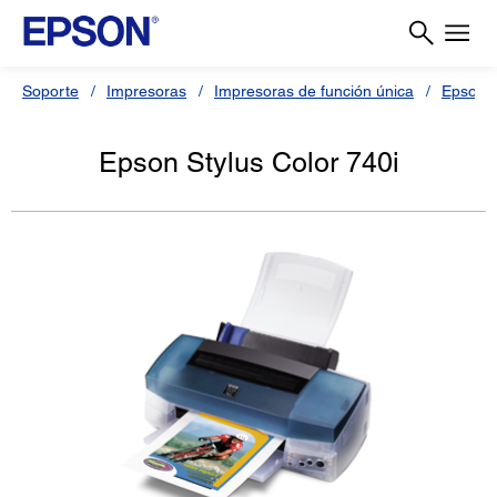
Soporte
Impresoras
Impresoras de función única
Epson S
Epson Stylus Color 740i