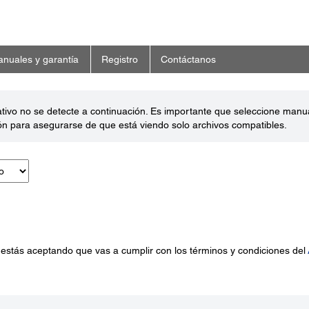
nuales y garantía
Registro
Contáctanos
ativo no se detecte a continuación. Es importante que seleccione man
ón para asegurarse de que está viendo solo archivos compatibles.
 estás aceptando que vas a cumplir con los términos y condiciones del