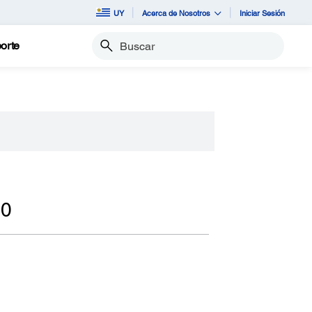
UY
Acerca de Nosotros
Iniciar Sesión
orte
Buscar
90