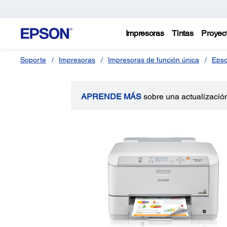
Impresoras
Tintas
Proyec
Soporte
Impresoras
Impresoras de función única
Eps
APRENDE MÁS
sobre una actualización