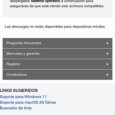
desplegable
Sistema operativo
a continuación para
asegurarse de que está viendo solo archivos compatibles.
Las descargas no están disponibles para dispositivos móviles.
Preguntas frecuentes
Manuales y garantía
Registro
Contáctanos
LINKS SUGERIDOS
Soporte para Windows 11
Soporte para macOS 26 Tahoe
Buscador de tinta