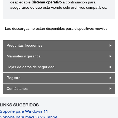
desplegable
Sistema operativo
a continuación para
asegurarse de que está viendo solo archivos compatibles.
Las descargas no están disponibles para dispositivos móviles.
Preguntas frecuentes
Manuales y garantía
Hojas de datos de seguridad
Registro
Contáctanos
LINKS SUGERIDOS
Soporte para Windows 11
Soporte para macOS 26 Tahoe