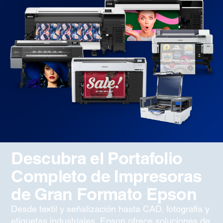
Descubra el Portafolio
Completo de Impresoras
de Gran Formato Epson
Desde textil y señalización hasta CAD, fotografía y
etiquetas industriales, Epson ofrece soluciones de