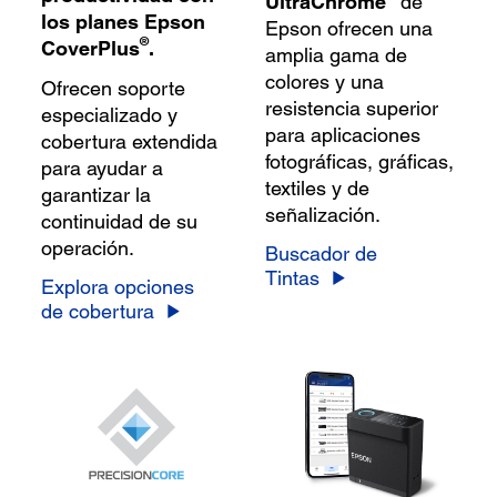
UltraChrome
de
los planes Epson
Epson ofrecen una
®
CoverPlus
.
amplia gama de
colores y una
Ofrecen soporte
resistencia superior
especializado y
para aplicaciones
cobertura extendida
fotográficas, gráficas,
para ayudar a
textiles y de
garantizar la
señalización.
continuidad de su
operación.
Buscador de
Tintas
Explora opciones
de cobertura