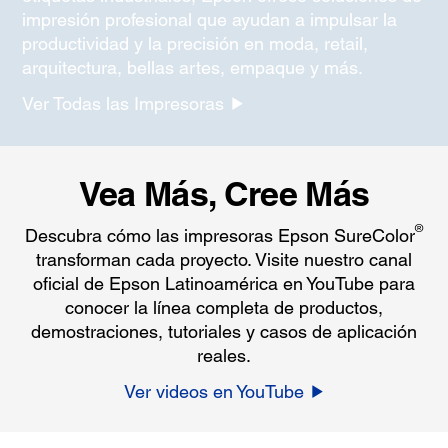
impresión profesional que ayudan a impulsar la
productividad y la precisión en moda, retail,
arquitectura, bellas artes, empaque y más.
Ver Todas las Impresoras
Vea Más, Cree Más
®
Descubra cómo las impresoras Epson SureColor
transforman cada proyecto. Visite nuestro canal
oficial de Epson Latinoamérica en YouTube para
conocer la línea completa de productos,
demostraciones, tutoriales y casos de aplicación
reales.
Ver videos en YouTube