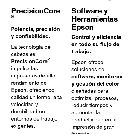
PrecisionCore
Software y
®
Herramientas
Epson
Potencia, precisión
y confiabilidad.
Control y eficiencia
en todo su flujo de
La tecnología de
trabajo.
cabezales
®
PrecisionCore
Epson ofrece
impulsa las
soluciones de
impresoras de alto
software, monitoreo
rendimiento de
y gestión del color
Epson, ofreciendo
diseñadas para
calidad uniforme, alta
optimizar procesos,
velocidad y
reducir tiempos y
durabilidad en
aumentar la
entornos de trabajo
productividad en la
exigentes.
impresión de gran
formato.