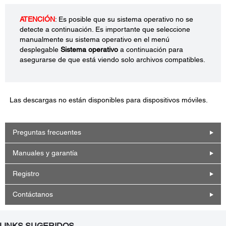
ATENCIÓN
: Es posible que su sistema operativo no se
detecte a continuación. Es importante que seleccione
manualmente su sistema operativo en el menú
desplegable
Sistema operativo
a continuación para
asegurarse de que está viendo solo archivos compatibles.
Las descargas no están disponibles para dispositivos móviles.
Preguntas frecuentes
Manuales y garantía
Registro
Contáctanos
LINKS SUGERIDOS