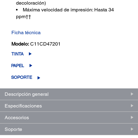
decoloración)
Máxima velocidad de impresión: Hasta 34
ppm††
Ficha técnica
Modelo:
C11CD47201
TINTA
PAPEL
SOPORTE
Descripción general
Especificaciones
Accesorios
Soporte