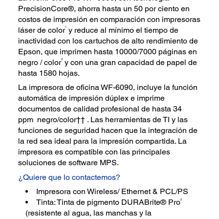
PrecisionCore®, ahorra hasta un 50 por ciento en
costos de impresión en comparación con impresoras
1
láser de color
y reduce al mínimo el tiempo de
inactividad con los cartuchos de alto rendimiento de
Epson, que imprimen hasta 10000/7000 páginas en
2
negro / color
y con una gran capacidad de papel de
hasta 1580 hojas.
La impresora de oficina WF-6090, incluye la función
automática de impresión dúplex e imprime
documentos de calidad profesional de hasta 34
ppm negro/color†† . Las herramientas de TI y las
funciones de seguridad hacen que la integración de
la red sea ideal para la impresión compartida. La
impresora es compatible con las principales
soluciones de software MPS.
¿Quiere que lo contactemos?
Impresora con Wireless/ Ethernet & PCL/PS
2
Tinta: Tinta de pigmento DURABrite® Pro
(resistente al agua, las manchas y la