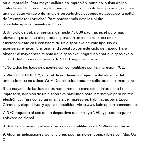
para impresión. Para mayor calidad de impresión, parte de la tinta de los
cartuchos incluidos se emplea para la inicialización de la impresora, y queda
una cantidad variable de tinta en los cartuchos después de activarse la señal
de "reemplazar cartucho". Para obtener más detalles, visite
www.latin.epson.com/infocartucho
3. Un ciclo de trabajo mensual de hasta 75,000 páginas es el ciclo más
elevado que un usuario puede esperar en un mes, con base en un
funcionamiento casi constante de un dispositivo de este tipo. No es
aconsejable hacer funcionar el dispositivo con este ciclo de trabajo. Para
obtener el mayor rendimiento del dispositivo, haga funcionar el dispositivo al
ciclo de trabajo recomendado de 5,000 páginas al mes.
4. No todos los tipos de papeles son compatibles con la impresión PCL.
5. Wi-Fi CERTIFIED™; el nivel de rendimiento depende del alcance del
enrutador que se utilice. Wi-Fi Direct podría requerir software de la impresora.
6. La mayoría de las funciones requieren una conexión a Internet de la
impresora, además de un dispositivo habilitado para Internet y/o para correo
electrónico. Para consultar una lista de impresoras habilitadas para Epson
Connect y dispositivos y apps compatibles, visite www.latin.epson.com/connect
7. NFC requiere el uso de un dispositivo que incluye NFC, y puede requerir
software adicional.
8. Solo la impresión y el escaneo son compatibles con OS Windows Server.
9. Algunas aplicaciones y/o funciones podrían no ser compatibles con Mac OS
X.