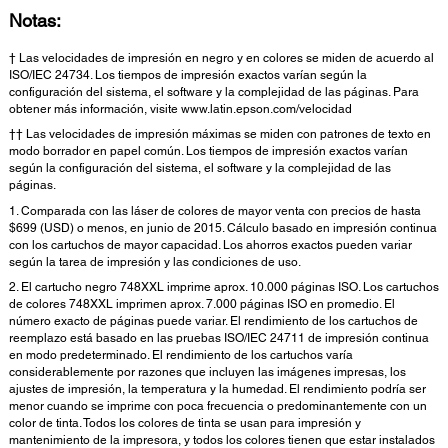
Notas:
† Las velocidades de impresión en negro y en colores se miden de acuerdo al
ISO/IEC 24734. Los tiempos de impresión exactos varían según la
configuración del sistema, el software y la complejidad de las páginas. Para
obtener más información, visite www.latin.epson.com/velocidad
†† Las velocidades de impresión máximas se miden con patrones de texto en
modo borrador en papel común. Los tiempos de impresión exactos varían
según la configuración del sistema, el software y la complejidad de las
páginas.
1. Comparada con las láser de colores de mayor venta con precios de hasta
$699 (USD) o menos, en junio de 2015. Cálculo basado en impresión continua
con los cartuchos de mayor capacidad. Los ahorros exactos pueden variar
según la tarea de impresión y las condiciones de uso.
2. El cartucho negro 748XXL imprime aprox. 10.000 páginas ISO. Los cartuchos
de colores 748XXL imprimen aprox. 7.000 páginas ISO en promedio. El
número exacto de páginas puede variar. El rendimiento de los cartuchos de
reemplazo está basado en las pruebas ISO/IEC 24711 de impresión continua
en modo predeterminado. El rendimiento de los cartuchos varía
considerablemente por razones que incluyen las imágenes impresas, los
ajustes de impresión, la temperatura y la humedad. El rendimiento podría ser
menor cuando se imprime con poca frecuencia o predominantemente con un
color de tinta. Todos los colores de tinta se usan para impresión y
mantenimiento de la impresora, y todos los colores tienen que estar instalados