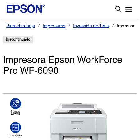
Para el trabajo
Impresoras
Inyección de Tinta
Impresora 
Discontinuado
Impresora Epson WorkForce
Pro WF-6090