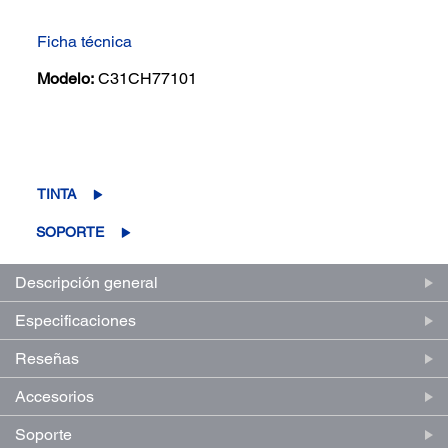
Ficha técnica
Modelo:
C31CH77101
(0)
Escriba una reseña
Sin
puntuación.
Enlace
TINTA
en
la
SOPORTE
misma
página.
Descripción general
Especificaciones
Reseñas
Accesorios
Soporte