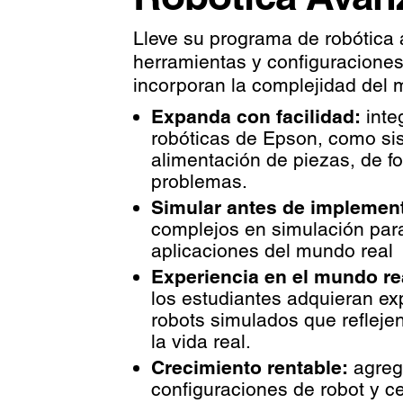
Lleve su programa de robótica a
herramientas y configuracione
incorporan la complejidad del m
Expanda con facilidad:
inte
robóticas de Epson, como si
alimentación de piezas, de f
problemas.
Simular antes de implement
complejos en simulación para
aplicaciones del mundo real
Experiencia en el mundo re
los estudiantes adquieran ex
robots simulados que refleje
la vida real.
Crecimiento rentable:
agreg
configuraciones de robot y ce