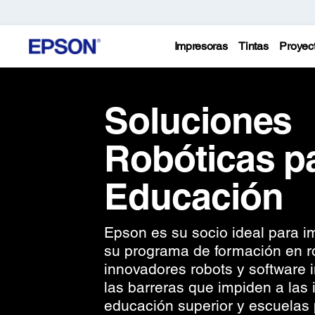
Impresoras
Tintas
Proyec
Soluciones
Robóticas pa
Educación
Epson es su socio ideal para i
su programa de formación en r
innovadores robots y software i
las barreras que impiden a las 
educación superior y escuelas 