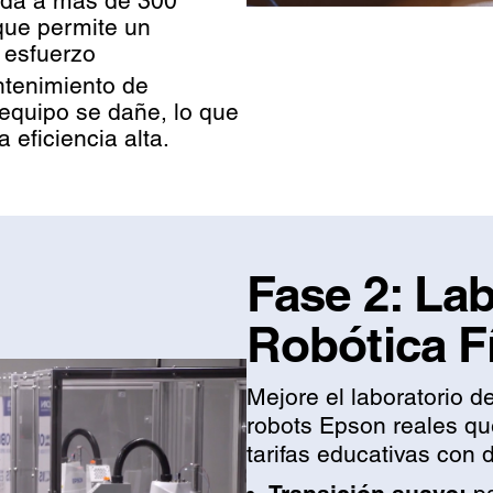
da a más de 300
 que permite un
 esfuerzo
tenimiento de
 equipo se dañe, lo que
 eficiencia alta.
Fase 2: Lab
Robótica F
Mejore el laboratorio d
robots Epson reales qu
tarifas educativas con 