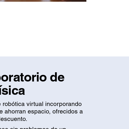
oratorio de
ísica
e robótica virtual incorporando
e ahorran espacio, ofrecidos a
descuento.