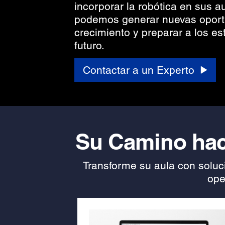
incorporar la robótica en sus a
podemos generar nuevas oport
crecimiento y preparar a los es
futuro.
Contactar a un Experto
Su Camino hac
Transforme su aula con soluci
ope