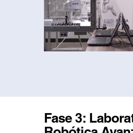
Fase 3: Labora
Robótica Avan