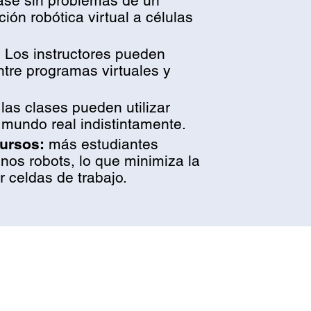
se sin problemas de un
ón robótica virtual a células
:
Los instructores pueden
ntre programas virtuales y
las clases pueden utilizar
l mundo real indistintamente.
ursos:
más estudiantes
os robots, lo que minimiza la
 celdas de trabajo.