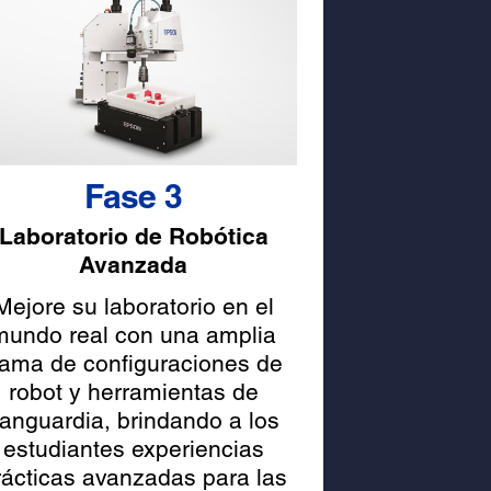
Fase 3
Laboratorio de Robótica
Avanzada
Mejore su laboratorio en el
mundo real con una amplia
ama de configuraciones de
robot y herramientas de
anguardia, brindando a los
estudiantes experiencias
rácticas avanzadas para las