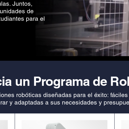
ulas. Juntos,
unidades de
tudiantes para el
ia un Programa de Ro
ones robóticas diseñadas para el éxito: fáciles
rar y adaptadas a sus necesidades y presupue