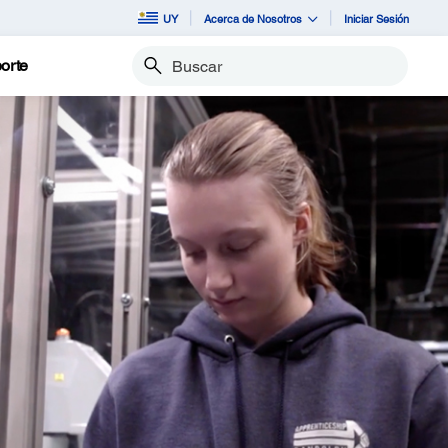
UY
Acerca de Nosotros
Iniciar Sesión
orte
Buscar