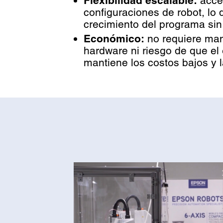
Flexibilidad escalable:
acce
configuraciones de robot, lo
crecimiento del programa sin
Económico:
no requiere man
hardware ni riesgo de que el
mantiene los costos bajos y la