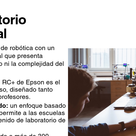
torio
al
de robótica con un
al que presenta
o ni la complejidad del
e RC+ de Epson es el
so, diseñado tanto
profesores.
do:
un enfoque basado
permite a las escuelas
enido de laboratorio de