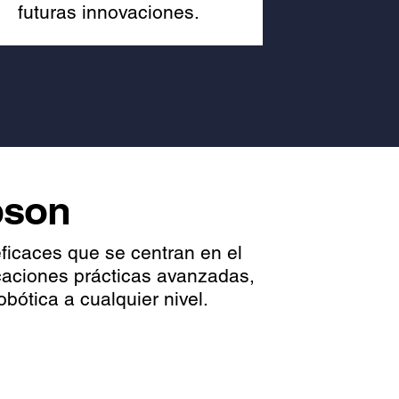
futuras innovaciones.
pson
eficaces que se centran en el
icaciones prácticas avanzadas,
bótica a cualquier nivel.