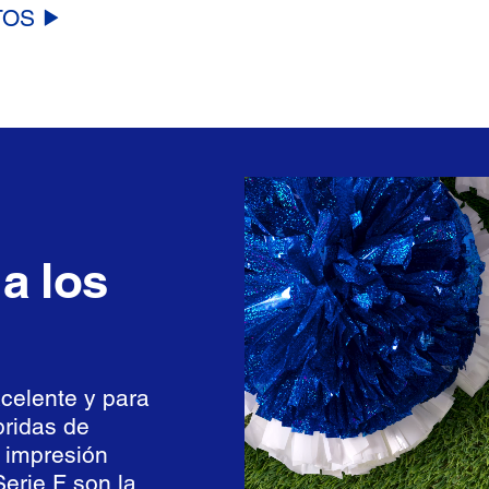
TOS
a los
celente y para
bridas de
 impresión
Serie F son la