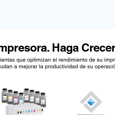
Impresora. Haga Crecer
mientas que optimizan el rendimiento de su imp
udan a mejorar la productividad de su operaci