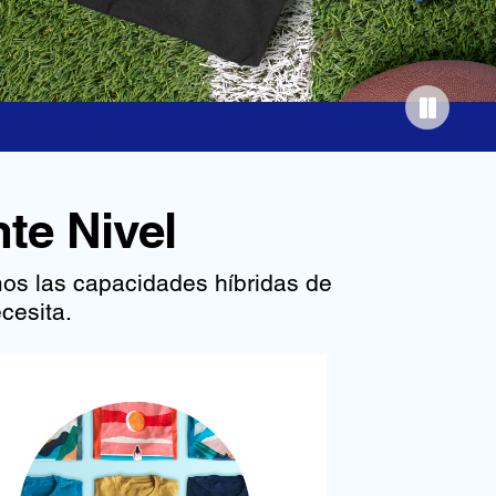
te Nivel
mos las capacidades híbridas de
cesita.