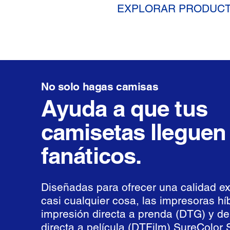
EXPLORAR PRODUC
No solo hagas camisas
Ayuda a que tus
camisetas lleguen 
fanáticos.
Diseñadas para ofrecer una calidad ex
casi cualquier cosa, las impresoras hí
impresión directa a prenda (DTG) y de
directa a película (DTFilm) SureColor 