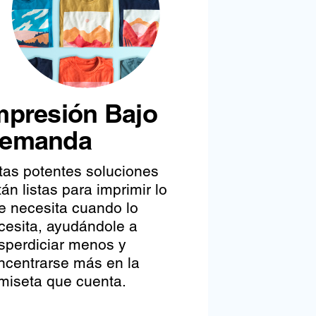
mpresión Bajo
emanda
tas potentes soluciones
tán listas para imprimir lo
e necesita cuando lo
cesita, ayudándole a
sperdiciar menos y
ncentrarse más en la
miseta que cuenta.