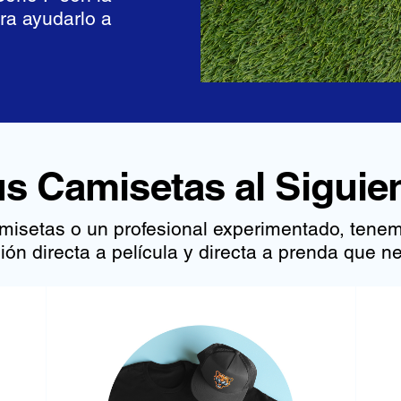
ra ayudarlo a
us Camisetas al Siguien
misetas o un profesional experimentado, tene
ión directa a película y directa a prenda que ne