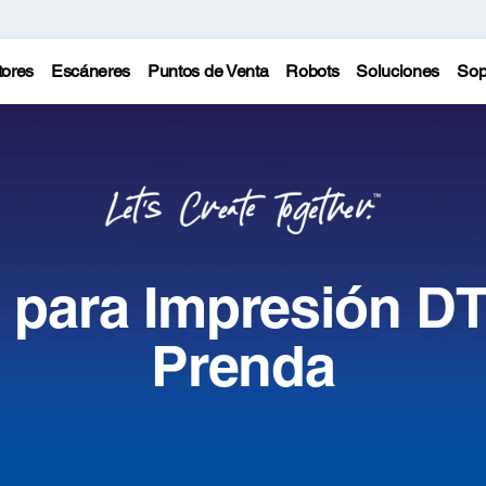
tores
Escáneres
Puntos de Venta
Robots
Soluciones
Sop
 para Impresión DT
Prenda