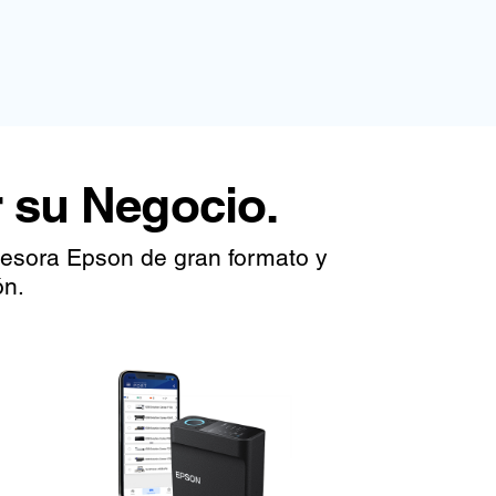
 su Negocio.
resora Epson de gran formato y
ón.