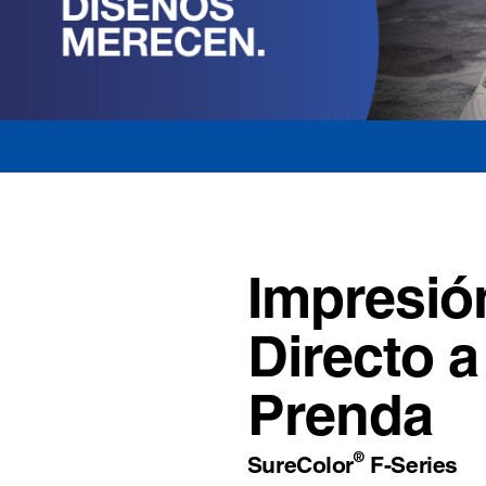
Impresi
Directo a
Prenda
®
SureColor
F-Series