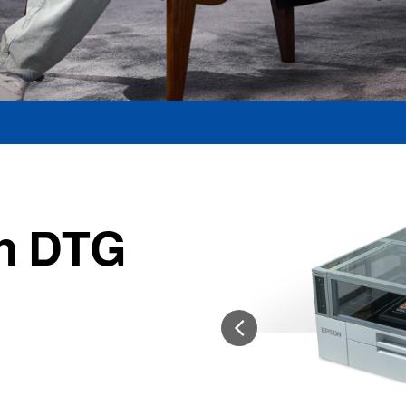
ón DTG