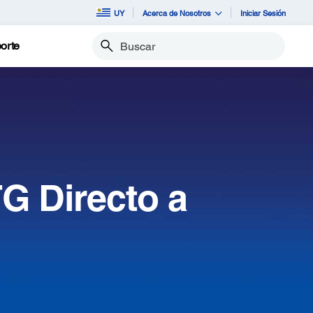
UY
Acerca de Nosotros
Iniciar Sesión
orte
Buscar
G Directo a