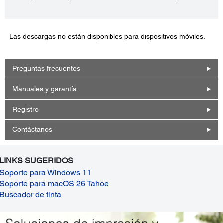
Las descargas no están disponibles para dispositivos móviles.
Preguntas frecuentes
Manuales y garantía
Registro
Contáctanos
LINKS SUGERIDOS
Soporte para Windows 11
Soporte para macOS 26 Tahoe
Buscador de tinta