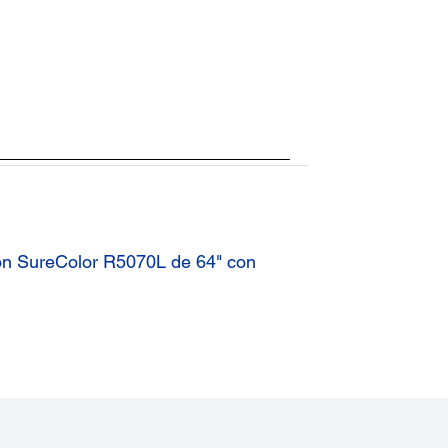
ón SureColor R5070L de 64" con