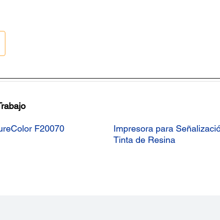
Trabajo
SureColor F20070
Impresora para Señalizaci
Tinta de Resina