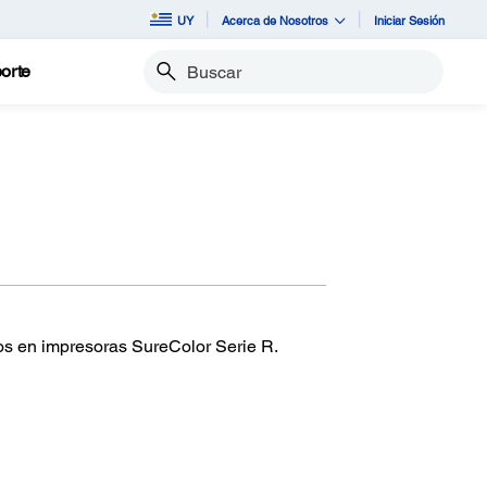
UY
Acerca de Nosotros
Iniciar Sesión
orte
Buscar
tos en impresoras SureColor Serie R.