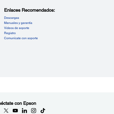
Enlaces Recomendados:
Descargas
Manuales y garantía
Videos de soporte
Registro
Comunícate con soporte
éctate con Epson