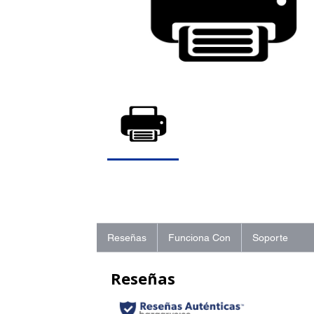
Reseñas
Funciona Con
Soporte