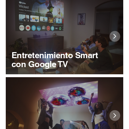
Entretenimiento Smart
con Google TV