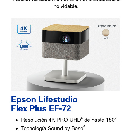
inolvidable.
Epson Lifestudio
Flex Plus EF-72
6
Resolución 4K PRO-UHD
de hasta 150″
4
Tecnología Sound by Bose