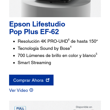
Epson Lifestudio
Pop Plus EF-62
6
Resolución 4K PRO-UHD
de hasta 150″
4
Tecnología Sound by Bose
5
700 Lúmenes de brillo en color y blanco
Smart Streaming
Comprar Ahora
Ver Video