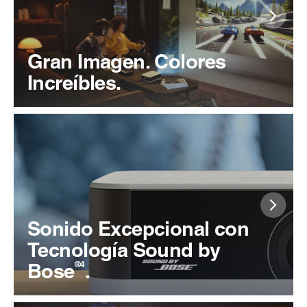
Gran Imagen. Colores
Increíbles.
Sonido Excepcional con
Tecnología Sound by
®4
Bose
.