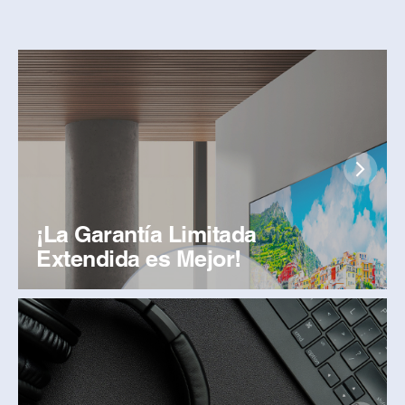
¡La Garantía Limitada
Extendida es Mejor!