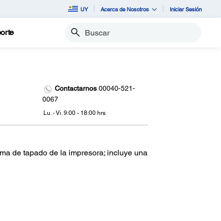
UY
Acerca de Nosotros
Iniciar Sesión
orte
Buscar
Contactarnos
00040-521-
0067
Lu. - Vi. 9:00 - 18:00 hrs
ema de tapado de la impresora; incluye una