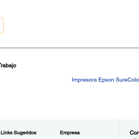
Trabajo
Impresora Epson SureColor
Con
Links Sugeridos
Empresa