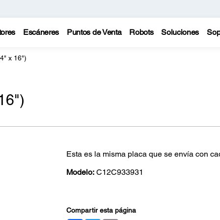
tores
Escáneres
Puntos de Venta
Robots
Soluciones
Sop
4" x 16")
16")
Esta es la misma placa que se envía con c
Modelo:
C12C933931
Compartir esta página