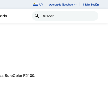
UY
Acerca de Nosotros
Iniciar Sesión
orte
Buscar
ada SureColor F2100.