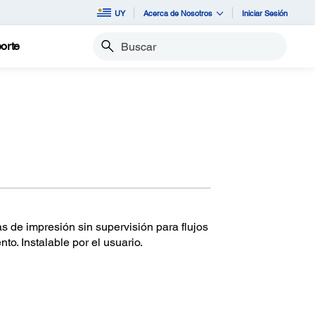
UY
Acerca de Nosotros
Iniciar Sesión
orte
Buscar
s de impresión sin supervisión para flujos
nto. Instalable por el usuario.