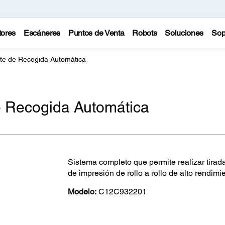
tores
Escáneres
Puntos de Venta
Robots
Soluciones
Sop
te de Recogida Automática
e Recogida Automática
Sistema completo que permite realizar tirada
de impresión de rollo a rollo de alto rendimie
Modelo:
C12C932201