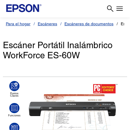
Para el hogar
Escáneres
Escáneres de documentos
Escá
Escáner Portátil Inalámbrico
WorkForce ES-60W