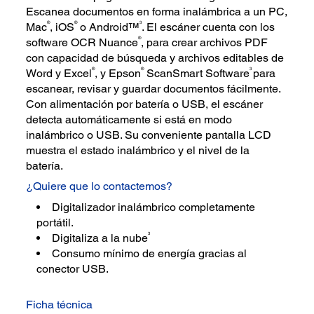
Escanea documentos en forma inalámbrica a un PC,
®
®
3
Mac
, iOS
o Android™
. El escáner cuenta con los
®
software OCR Nuance
, para crear archivos PDF
con capacidad de búsqueda y archivos editables de
®
®
3
Word y Excel
, y Epson
ScanSmart Software
para
escanear, revisar y guardar documentos fácilmente.
Con alimentación por batería o USB, el escáner
detecta automáticamente si está en modo
inalámbrico o USB. Su conveniente pantalla LCD
muestra el estado inalámbrico y el nivel de la
batería.
¿Quiere que lo contactemos?
Digitalizador inalámbrico completamente
portátil.
3
Digitaliza a la nube
Consumo mínimo de energía gracias al
conector USB.
Ficha técnica