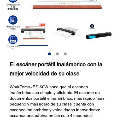
El escáner portátil inalámbrico con la
mejor velocidad de su clase
1
WorkForce
ES-60W hace que el escaneo
®
inalámbrico sea simple y eficiente. El escáner de
documentos portátil e inalámbrico, más rápido, más
1
pequeño y más ligero de su clase
cuenta con
escaneo inalámbrico y velocidades innovadoras:
2
escanea una página en tan solo 4 segundos
.