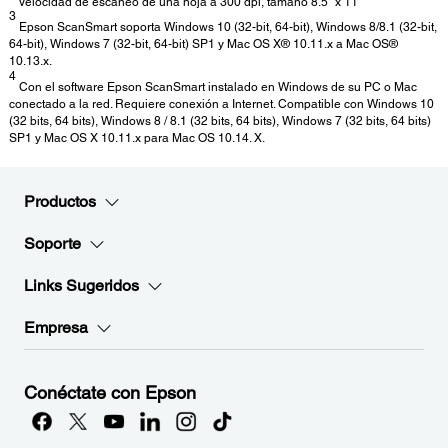
Velocidad de escaneo de una hoja a 300 dpi, tamaño 8.5" x 11"
3
Epson ScanSmart soporta Windows 10 (32-bit, 64-bit), Windows 8/8.1 (32-bit,
64-bit), Windows 7 (32-bit, 64-bit) SP1 y Mac OS X® 10.11.x a Mac OS®
10.13.x.
4
Con el software Epson ScanSmart instalado en Windows de su PC o Mac
conectado a la red. Requiere conexión a Internet. Compatible con Windows 10
(32 bits, 64 bits), Windows 8 / 8.1 (32 bits, 64 bits), Windows 7 (32 bits, 64 bits)
SP1 y Mac OS X 10.11.x para Mac OS 10.14. X.
Productos
Soporte
Links Sugeridos
Empresa
Conéctate con Epson