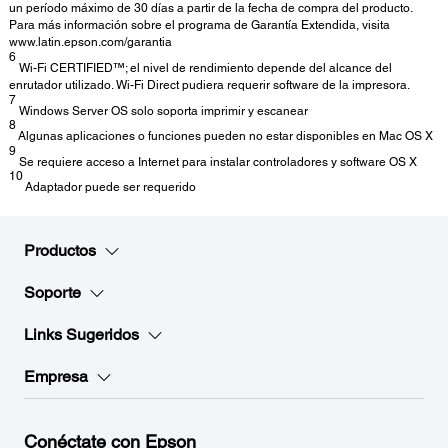
un período máximo de 30 días a partir de la fecha de compra del producto.
Para más información sobre el programa de Garantía Extendida, visita
www.latin.epson.com/garantia
6
Wi-Fi CERTIFIED™; el nivel de rendimiento depende del alcance del
enrutador utilizado. Wi-Fi Direct pudiera requerir software de la impresora.
7
Windows Server OS solo soporta imprimir y escanear
8
Algunas aplicaciones o funciones pueden no estar disponibles en Mac OS X
9
Se requiere acceso a Internet para instalar controladores y software OS X
10
Adaptador puede ser requerido
Productos
Soporte
Links Sugeridos
Empresa
Conéctate con Epson