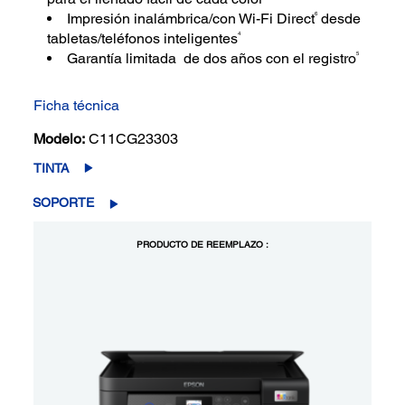
6
Impresión inalámbrica/con Wi-Fi Direct
desde
4
tabletas/teléfonos inteligentes
5
Garantía limitada de dos años con el registro
Ficha técnica
Modelo:
C11CG23303
TINTA
SOPORTE
PRODUCTO DE REEMPLAZO :