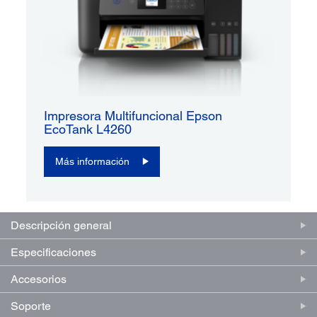
Impresora Multifuncional Epson
EcoTank L4260
Más información
Descripción general
Especificaciones
Accesorios
Soporte