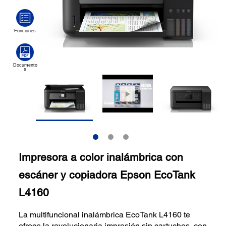
Impresora a color inalámbrica con
escáner y copiadora Epson EcoTank
L4160
La multifuncional inalámbrica EcoTank L4160 te
ofrece la revolucionaria impresión sin cartuchos, con