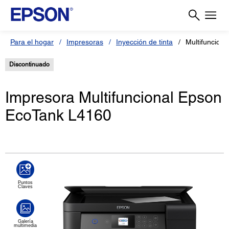
Para el hogar
Impresoras
Inyección de tinta
Multifuncion
Discontinuado
Impresora Multifuncional Epson
EcoTank L4160