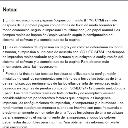
Notas:
† El número máximo de páginas / copias por minuto (PPM / CPM) se mide
después de la primera página con patrones de texto en modo borrador (o
modo económico, según la impresora / multifuncional) en papel normal. Los
tiempos reales de impresión / copia variarán según la configuración del
sistema, el software y la complejidad de la página.
†† Las velocidades de impresión en negro y en color se determinan en modo
estandar, e impresión a una cara de acuerdo con ISO / IEC 24734. Los tiempos
de impresión reales variarán según factores que incluyen la configuración del
sistema, el software y la complejidad de la página. Para obtener más
información, visite: latin.epson.com
1
Parte de la tinta de las botellas incluidas se utiliza para la configuración
inicial por lo cual los rendimientos son inferiores a los de las botellas de tinta
de reemplazo. Los rendimientos de las botellas de tinta de reemplazo están
basados en paginas de prueba con patrón ISO/IEC 24712 usando metodología
Epson. Los rendimientos reales de tinta incluida y de reemplazo variarán
considerablemente por diferentes factores que incluyen las imágenes
impresas, las configuraciones de impresión, la temperatura y la humedad. Los
rendimientos pueden ser menores cuando se imprime con poca frecuencia o
predominantemente con un color de tinta Todos los colores de tinta se utilizan
para la impresión y el mantenimiento de la impresora, y todos los colores
deben estar disponibles para imprimir. Para obtener más información, visite
latin.epson.com