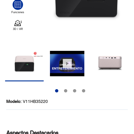
Modelo:
V11HB35220
Aspectos Destacados