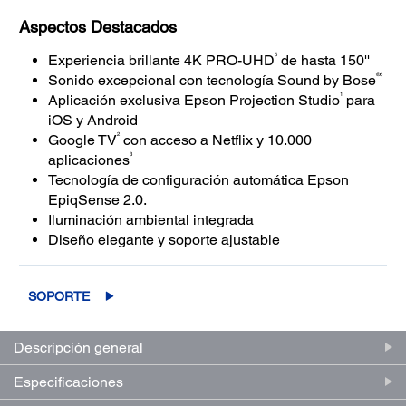
Aspectos Destacados
5
Experiencia brillante 4K PRO-UHD
de hasta 150''
®6
Sonido excepcional con tecnología Sound by Bose
1
Aplicación exclusiva Epson Projection Studio
para
iOS y Android
2
Google TV
con acceso a Netflix y 10.000
3
aplicaciones
Tecnología de configuración automática Epson
EpiqSense 2.0.
Iluminación ambiental integrada
Diseño elegante y soporte ajustable
SOPORTE
Descripción general
Especificaciones