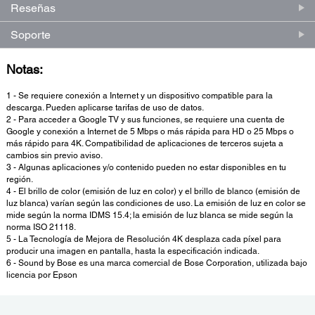
Reseñas
Soporte
Notas:
1 - Se requiere conexión a Internet y un dispositivo compatible para la
descarga. Pueden aplicarse tarifas de uso de datos.
2 - Para acceder a Google TV y sus funciones, se requiere una cuenta de
Google y conexión a Internet de 5 Mbps o más rápida para HD o 25 Mbps o
más rápido para 4K. Compatibilidad de aplicaciones de terceros sujeta a
cambios sin previo aviso.
3 - Algunas aplicaciones y/o contenido pueden no estar disponibles en tu
región.
4 - El brillo de color (emisión de luz en color) y el brillo de blanco (emisión de
luz blanca) varían según las condiciones de uso. La emisión de luz en color se
mide según la norma IDMS 15.4; la emisión de luz blanca se mide según la
norma ISO 21118.
5 - La Tecnología de Mejora de Resolución 4K desplaza cada píxel para
producir una imagen en pantalla, hasta la especificación indicada.
6 - Sound by Bose es una marca comercial de Bose Corporation, utilizada bajo
licencia por Epson