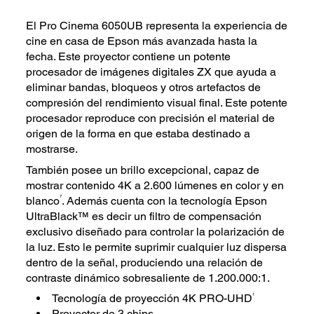
El Pro Cinema 6050UB representa la experiencia de
cine en casa de Epson más avanzada hasta la
fecha. Este proyector contiene un potente
procesador de imágenes digitales ZX que ayuda a
eliminar bandas, bloqueos y otros artefactos de
compresión del rendimiento visual final. Este potente
procesador reproduce con precisión el material de
origen de la forma en que estaba destinado a
mostrarse.
También posee un brillo excepcional, capaz de
mostrar contenido 4K a 2.600 lúmenes en color y en
7
blanco
. Además cuenta con la tecnología Epson
UltraBlack™ es decir un filtro de compensación
exclusivo diseñado para controlar la polarización de
la luz. Esto le permite suprimir cualquier luz dispersa
dentro de la señal, produciendo una relación de
contraste dinámico sobresaliente de 1.200.000:1.
1
Tecnología de proyección 4K PRO-UHD
Proyector de 3 chips