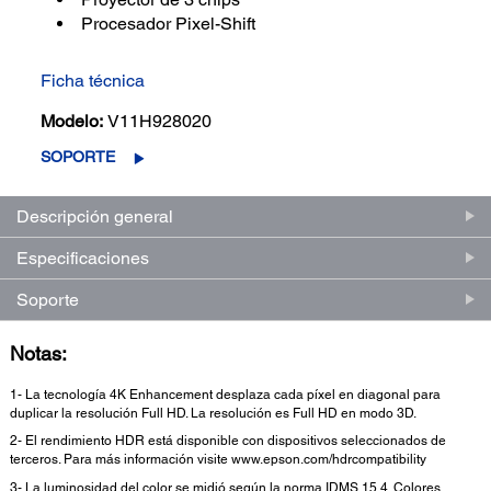
Procesador Pixel-Shift
Ficha técnica
Modelo:
V11H928020
SOPORTE
Descripción general
Especificaciones
Soporte
Notas:
1- La tecnología 4K Enhancement desplaza cada píxel en diagonal para
duplicar la resolución Full HD. La resolución es Full HD en modo 3D.
2- El rendimiento HDR está disponible con dispositivos seleccionados de
terceros. Para más información visite www.epson.com/hdrcompatibility
3- La luminosidad del color se midió según la norma IDMS 15.4. Colores