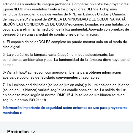
adicionales y modos de imagen probados. Comparación entre los proyectores
Epson 3LCD más vendidos frente a los proyectores DLP de 1 chip más
vendidos, basado en datos de ventas de NPD, en Estados Unidos y Canadá,
de mayo de 2017 a abril de 2018. LA LUMINOSIDAD DEL COLOR VARIARÁ
SEGÚN LAS CONDICIONES DE USO. Mediciones tomadas en una habitación
oscura para eliminar la medición de la luz ambiental. Apoyado con pruebas de
percepción en una variedad de condiciones de iluminación.
4- El espacio de color DCI-P3 completo se puede mostrar solo en el modo de
cine digital.
5- La vida útil de la lámpara variará según el modo seleccionado, las
condiciones ambientales y uso. La luminosidad de la lámpara disminuye con el
tiempo.
6- Visita https://latin.epson.com/medio-ambiente para obtener información
acerca de opciones de reciclado convenientes y razonables.
7- La luminosidad del color (salida de luz en color) y la luminosidad del blanco
(salida de luz blanca) variará según las condiciones de uso. La salida de luz
en color se mide según la norma IDMS 15.4; la salida de luz blanca se mide
según la norma ISO 21118
Información importante de seguridad sobre entornos de uso para proyectores
montados ►
Productos