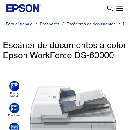
Para el trabajo
Escáneres
Escáneres de documentos
Esc
Escáner de documentos a color
Epson WorkForce DS-60000