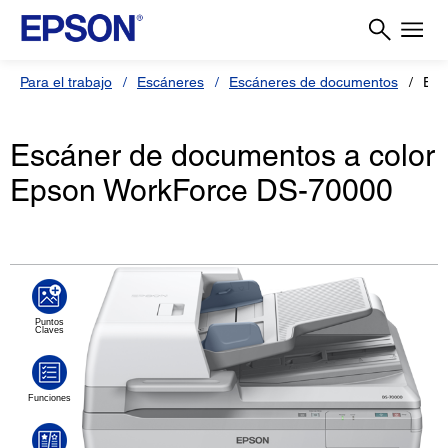
Para el trabajo
Escáneres
Escáneres de documentos
Esc
Escáner de documentos a color
Epson WorkForce DS-70000