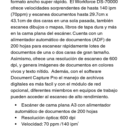
formato ancho super rápido. El Workforce DS-70000
ofrece velocidades sorprendentes de hasta 140 ipm
(70ppm) y escanea documentos hasta 29.7cm x
43.1cm de dos caras en una sola pasada, también
escanea dibujos o mapas, libros de tapa dura y más
en la cama plana del escáner. Cuenta con un
alimentador automático de documentos (ADF) de
200 hojas para escanear rápidamente lotes de
documentos de una o dos caras de gran tamaño.
Asimismo, ofrece una resolución de escaneo de 600
dpi, y genera imágenes de documentos en colores
vivos y texto nítido. Además, con el software
Document Capture Pro el manejo de archivos
digitales es más facil y con el módulo de red
opcional, diferentes miembros en equipos de trabajo
pueden acceder al escaneo de alto rendimiento.
Escáner de cama plana A3 con alimentador
automático de documentos de 200 hojas
Resolución óptica: 600 dpi
2
Velocidad: 70 ppm /140 ipm