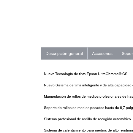
Descripción general
Accesorios
Sopor
Nueva Tecnología de tinta Epson UltraChrome® GS
Nuevo Sistema de tinta inteligente y de alta capacidad
Manipulación de rollos de medios profesionales de ha
Soporte de rollos de medios pesados hasta de 6,7 pul
Sistema profesional de rodillo de recogida automático
Sistema de calentamiento para medios de alto rendimi