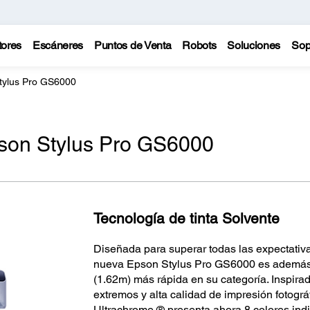
tores
Escáneres
Puntos de Venta
Robots
Soluciones
Sop
tylus Pro GS6000
son Stylus Pro GS6000
Tecnología de tinta Solvente
Diseñada para superar todas las expectativa
nueva Epson Stylus Pro GS6000 es además 
(1.62m) más rápida en su categoría. Inspira
extremos y alta calidad de impresión fotográ
Ultrachrome ® presenta ahora 8 colores ind