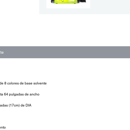
te
 de 8 colores de base solvente
sta 64 pulgadas de ancho
gadas (17cm) de DIA
ento