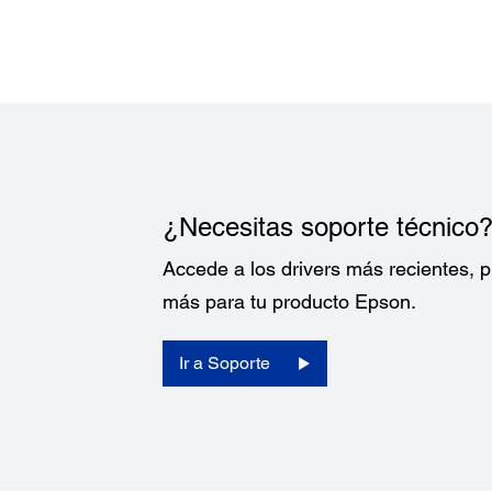
¿Necesitas soporte técnico
Accede a los drivers más recientes,
más para tu producto Epson.
Ir a Soporte