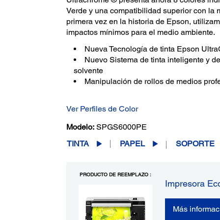
Verde y una compatibilidad superior con la 
primera vez en la historia de Epson, utiliza
impactos mínimos para el medio ambiente.
Nueva Tecnología de tinta Epson Ult
Nuevo Sistema de tinta inteligente y d
solvente
Manipulación de rollos de medios prof
Ver Perfiles de Color
Modelo:
SPGS6000PE
TINTA
PAPEL
SOPORTE
PRODUCTO DE REEMPLAZO :
Impresora Ec
Más informac