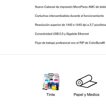
Nuevo Cabezal de impresión MicroPiezo AMC de dobl
Cartuchos intercambiables durante el funcionamiento
Resolución superior de 1440 x 1440 dpi a 3,7 picolitros
Conectividad USB 2.0 y Gigabite Ethernet
Flujo de trabajo profesional con el RIP de ColorBurst®
Tinta
Papel y Medios