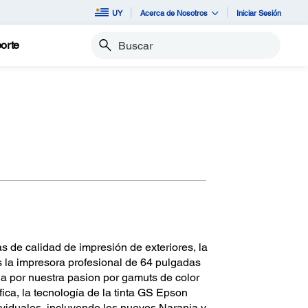
UY
Acerca de Nosotros
Iniciar Sesión
orte
Buscar
s de calidad de impresión de exteriores, la
la impresora profesional de 64 pulgadas
da por nuestra pasion por gamuts de color
fica, la tecnología de la tinta GS Epson
ividuales, incluyendo los nuevos Naranja y