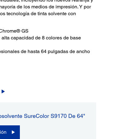
mayoría de los medios de impresión. Y por
mos tecnología de tinta solvente con
raChrome® GS
e alta capacidad de 8 colores de base
esionales de hasta 64 pulgadas de ancho
osolvente SureColor S9170 De 64"
ión