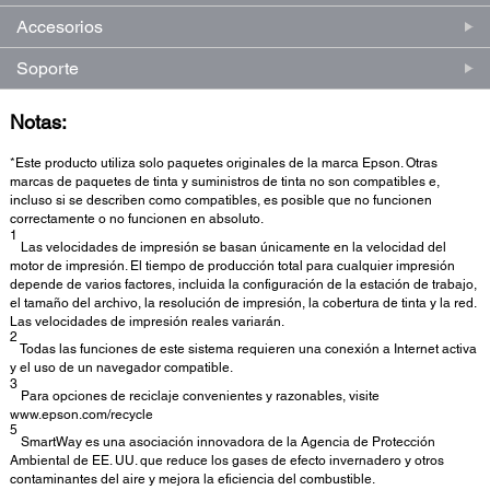
Accesorios
Soporte
Notas:
*Este producto utiliza solo paquetes originales de la marca Epson. Otras
marcas de paquetes de tinta y suministros de tinta no son compatibles e,
incluso si se describen como compatibles, es posible que no funcionen
correctamente o no funcionen en absoluto.
1
Las velocidades de impresión se basan únicamente en la velocidad del
motor de impresión. El tiempo de producción total para cualquier impresión
depende de varios factores, incluida la configuración de la estación de trabajo,
el tamaño del archivo, la resolución de impresión, la cobertura de tinta y la red.
Las velocidades de impresión reales variarán.
2
Todas las funciones de este sistema requieren una conexión a Internet activa
y el uso de un navegador compatible.
3
Para opciones de reciclaje convenientes y razonables, visite
www.epson.com/recycle
5
SmartWay es una asociación innovadora de la Agencia de Protección
Ambiental de EE. UU. que reduce los gases de efecto invernadero y otros
contaminantes del aire y mejora la eficiencia del combustible.