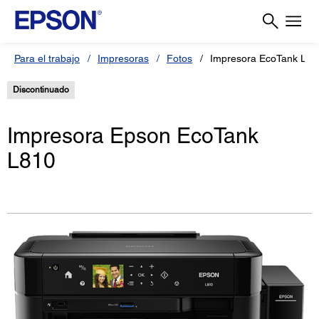
Para el trabajo
Impresoras
Fotos
Impresora EcoTank L81
Discontinuado
Impresora Epson EcoTank
L810