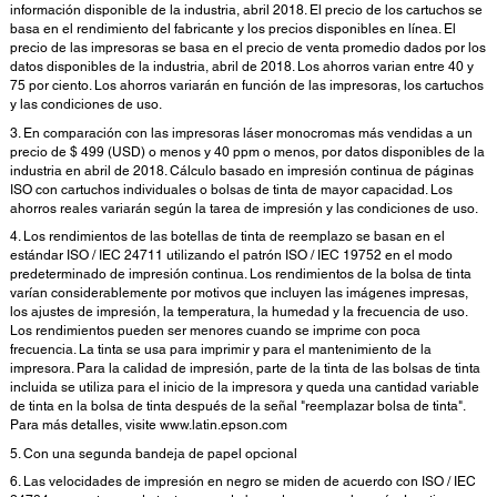
información disponible de la industria, abril 2018. El precio de los cartuchos se
basa en el rendimiento del fabricante y los precios disponibles en línea. El
precio de las impresoras se basa en el precio de venta promedio dados por los
datos disponibles de la industria, abril de 2018. Los ahorros varian entre 40 y
75 por ciento. Los ahorros variarán en función de las impresoras, los cartuchos
y las condiciones de uso.
3. En comparación con las impresoras láser monocromas más vendidas a un
precio de $ 499 (USD) o menos y 40 ppm o menos, por datos disponibles de la
industria en abril de 2018. Cálculo basado en impresión continua de páginas
ISO con cartuchos individuales o bolsas de tinta de mayor capacidad. Los
ahorros reales variarán según la tarea de impresión y las condiciones de uso.
4. Los rendimientos de las botellas de tinta de reemplazo se basan en el
estándar ISO / IEC 24711 utilizando el patrón ISO / IEC 19752 en el modo
predeterminado de impresión continua. Los rendimientos de la bolsa de tinta
varían considerablemente por motivos que incluyen las imágenes impresas,
los ajustes de impresión, la temperatura, la humedad y la frecuencia de uso.
Los rendimientos pueden ser menores cuando se imprime con poca
frecuencia. La tinta se usa para imprimir y para el mantenimiento de la
impresora. Para la calidad de impresión, parte de la tinta de las bolsas de tinta
incluida se utiliza para el inicio de la impresora y queda una cantidad variable
de tinta en la bolsa de tinta después de la señal "reemplazar bolsa de tinta".
Para más detalles, visite www.latin.epson.com
5. Con una segunda bandeja de papel opcional
6. Las velocidades de impresión en negro se miden de acuerdo con ISO / IEC