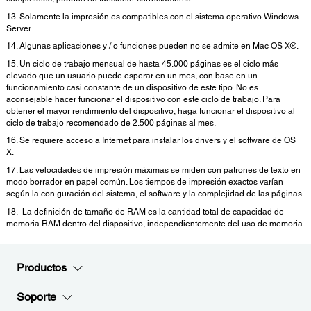
13. Solamente la impresión es compatibles con el sistema operativo Windows
Server.
14. Algunas aplicaciones y / o funciones pueden no se admite en Mac OS X®.
15. Un ciclo de trabajo mensual de hasta 45.000 páginas es el ciclo más
elevado que un usuario puede esperar en un mes, con base en un
funcionamiento casi constante de un dispositivo de este tipo. No es
aconsejable hacer funcionar el dispositivo con este ciclo de trabajo. Para
obtener el mayor rendimiento del dispositivo, haga funcionar el dispositivo al
ciclo de trabajo recomendado de 2.500 páginas al mes.
16. Se requiere acceso a Internet para instalar los drivers y el software de OS
X.
17. Las velocidades de impresión máximas se miden con patrones de texto en
modo borrador en papel común. Los tiempos de impresión exactos varían
según la con guración del sistema, el software y la complejidad de las páginas.
18. La definición de tamaño de RAM es la cantidad total de capacidad de
memoria RAM dentro del dispositivo, independientemente del uso de memoria.
Productos
Soporte