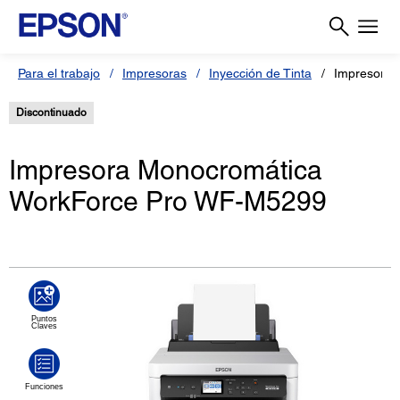
Para el trabajo
Impresoras
Inyección de Tinta
Impresora
Discontinuado
Impresora Monocromática
WorkForce Pro WF-M5299