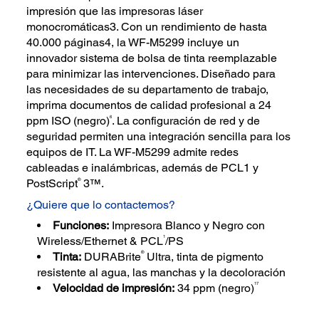
impresión que las impresoras láser
monocromáticas3. Con un rendimiento de hasta
40.000 páginas4, la WF-M5299 incluye un
innovador sistema de bolsa de tinta reemplazable
para minimizar las intervenciones. Diseñado para
las necesidades de su departamento de trabajo,
imprima documentos de calidad profesional a 24
6
ppm ISO (negro)
. La configuración de red y de
seguridad permiten una integración sencilla para los
equipos de IT. La WF-M5299 admite redes
cableadas e inalámbricas, además de PCL1 y
®
PostScript
3™.
¿Quiere que lo contactemos?
Funciones:
Impresora Blanco y Negro con
1
Wireless/Ethernet & PCL
/PS
®
Tinta:
DURABrite
Ultra, tinta de pigmento
resistente al agua, las manchas y la decoloración
17
Velocidad de impresión:
34 ppm (negro)