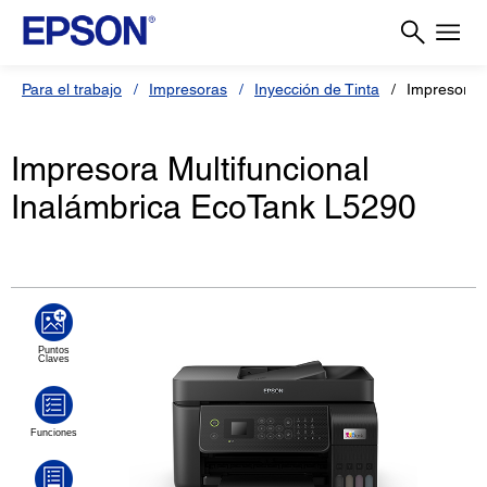
Para el trabajo
Impresoras
Inyección de Tinta
Impresora 
Impresora Multifuncional
Inalámbrica EcoTank L5290