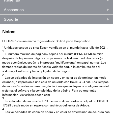
Reseñas
Accesorios
Soporte
Notas:
ECOTANK es una marca registrada de Seiko Epson Corporation.
* Unidades tanque de tinta Epson vendidas en el mundo hasta julio de 2021.
1
El número máximo de páginas / copias por minuto (PPM / CPM) se mide
después de la primera página con patrones de texto en modo borrador (o
modo económico, según la impresora / multifuncional) en papel normal. Los
tiempos reales de impresión / copia variarán según la configuración del
sistema, el software y la complejidad de la página.
2
Las velocidades de impresión en negro y en color se determinan en modo
estándar, e impresión a una cara de acuerdo con ISO/IEC 24734. Los tiempos
de impresión reales variarán según factores que incluyen la configuración del
sistema, el software y la complejidad de la página. Para obtener más
información, visite: latin.epson.com
3
La velocidad de impresión FPOT se mide de acuerdo con el patrón ISO/IEC
17629 desde modo en espera con archivos del lector de Adobe.
4
Las velocidades de copia en negro y en color se determinan de acuerdo con