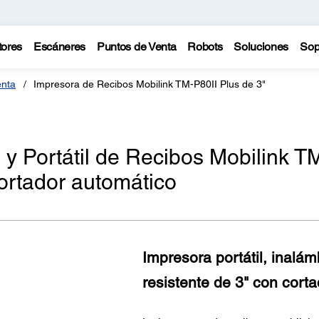
tores
Escáneres
Puntos de Venta
Robots
Soluciones
Sop
enta
Impresora de Recibos Mobilink TM-P80II Plus de 3"
 y Portátil de Recibos Mobilink T
cortador automático
Impresora portátil, inalám
resistente de 3" con cort