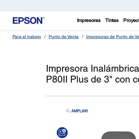
Impresoras
Tintas
Proyec
Para el trabajo
Punto de Venta
Impresoras de Punto de V
Impresora Inalámbrica
P80II Plus de 3" con 
AMPLIAR