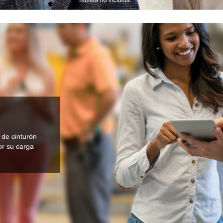
p de cinturón
por su carga