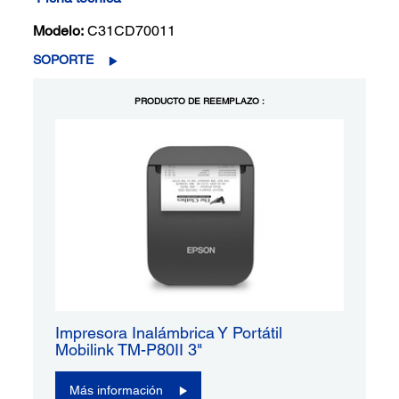
Modelo:
C31CD70011
SOPORTE
PRODUCTO DE REEMPLAZO :
Impresora Inalámbrica Y Portátil
Mobilink TM-P80II 3"
Más información