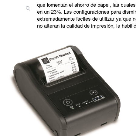
que fomentan el ahorro de papel, las cual
en un 23%. Las configuraciones para dismin
extremadamente fáciles de utilizar ya que n
no alteran la calidad de impresión, la habilid