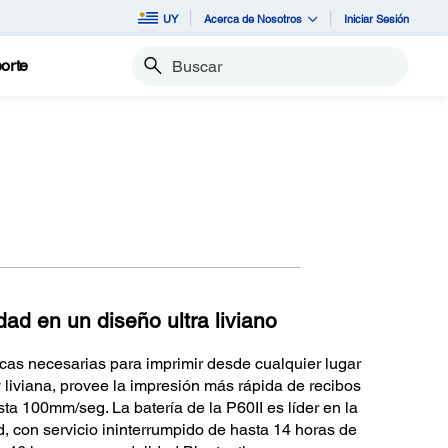
UY
Acerca de Nosotros
Iniciar Sesión
orte
Buscar
d en un diseño ultra liviano
ticas necesarias para imprimir desde cualquier lugar
liviana, provee la impresión más rápida de recibos
ta 100mm/seg. La batería de la P60II es líder en la
d, con servicio ininterrumpido de hasta 14 horas de