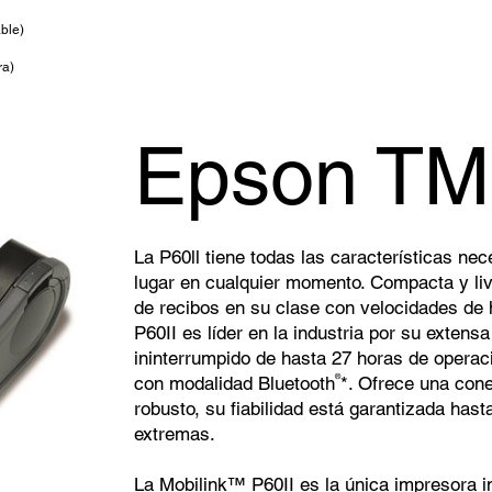
ble)
ra)
Epson TM
La P60ll tiene todas las características ne
lugar en cualquier momento. Compacta y liv
de recibos en su clase con velocidades de 
P60II es líder en la industria por su extensa
ininterrumpido de hasta 27 horas de operac
con modalidad Bluetooth
*. Ofrece una cone
®
robusto, su fiabilidad está garantizada has
extremas.
La Mobilink™ P60II es la única impresora i