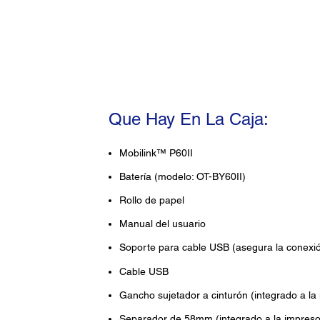
Que Hay En La Caja:
Mobilink™ P60II
Batería (modelo: OT-BY60II)
Rollo de papel
Manual del usuario
Soporte para cable USB (asegura la conexió
Cable USB
Gancho sujetador a cinturón (integrado a la
Separador de 58mm (integrado a la impreso