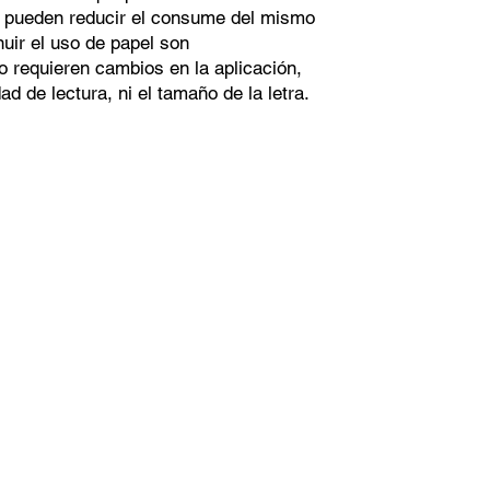
es pueden reducir el consume del mismo
uir el uso de papel son
o requieren cambios en la aplicación,
ad de lectura, ni el tamaño de la letra.