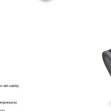
n del cable)
 impresora)
ra)