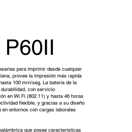
 P60II
cesarias para imprimir desde cualquier
iana, provee la impresión más rapida
hasta 100 mrn/seg. La batería de la
 durabilidad, con servicio
ión en Wi Fi (802.11) y hasta 46 horas
ctividad flexible, y gracias a su diseño
ta en entornos con cargas laborales
nalámbrica que posee características