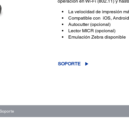
operación en Wi-Fi (802.11) y hast
La velocidad de impresión má
Compatible con iOS, Androi
Autocutter (opcional)
Lector MICR (opcional)
Emulación Zebra disponible
SOPORTE
Soporte