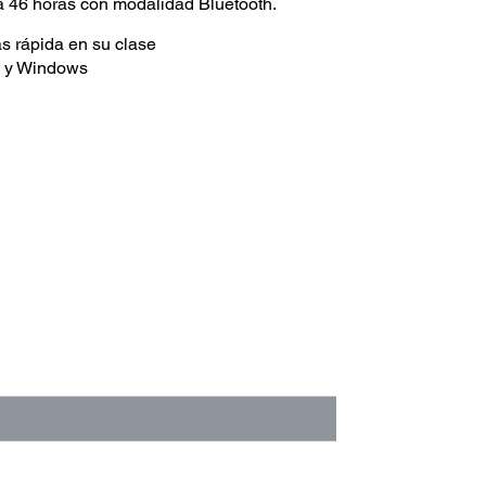
a 46 horas con modalidad Bluetooth.
s rápida en su clase
d y Windows