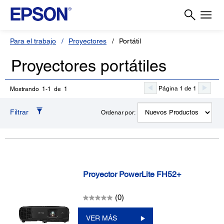
Para el trabajo
Proyectores
Portátil
Proyectores portátiles
Página 1 de 1
Mostrando 1-1 de 1
Filtrar
Ordenar por:
Proyector PowerLite FH52+
(0)
VER MÁS