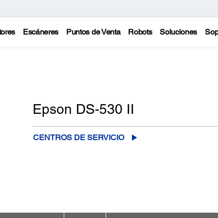
tores
Escáneres
Puntos de Venta
Robots
Soluciones
Sop
Epson DS-530 II
CENTROS DE SERVICIO