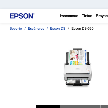
Impresoras
Tintas
Proyec
Soporte
Escáneres
Epson DS
Epson DS-530 II