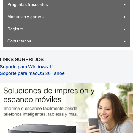
Preguntas frecuentes
Manuales y garantía
Registro
Contáctanos
LINKS SUGERIDOS
Soporte para Windows 11
Soporte para macOS 26 Tahoe