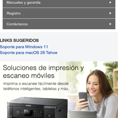
Manuales y garantía
Registro
Contáctanos
LINKS SUGERIDOS
Soporte para Windows 11
Soporte para macOS 26 Tahoe