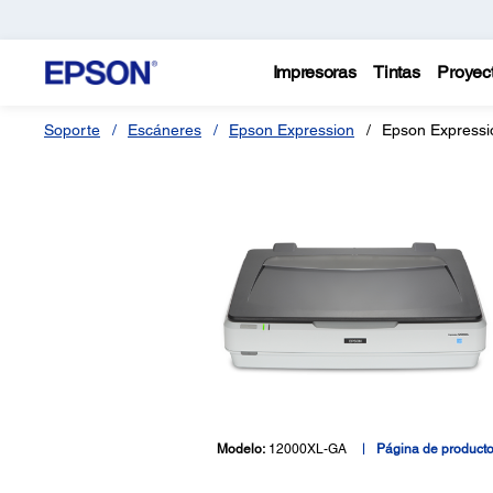
Impresoras
Tintas
Proyec
Soporte
Escáneres
Epson Expression
Epson Expressi
Modelo:
12000XL-GA
Página de product