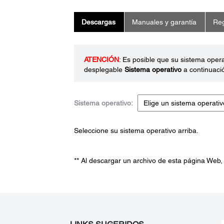
Descargas
Manuales y garantía
Reg
ATENCIÓN
: Es posible que su sistema oper
desplegable
Sistema operativo
a continuaci
Sistema operativo:
Seleccione su sistema operativo arriba.
** Al descargar un archivo de esta página Web,