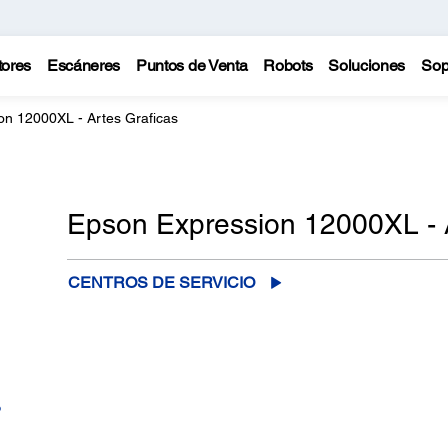
tores
Escáneres
Puntos de Venta
Robots
Soluciones
Sop
on 12000XL - Artes Graficas
Epson Expression 12000XL - A
CENTROS DE SERVICIO
o