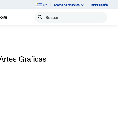
UY
Acerca de Nosotros
Iniciar Sesión
orte
Buscar
rtes Graficas