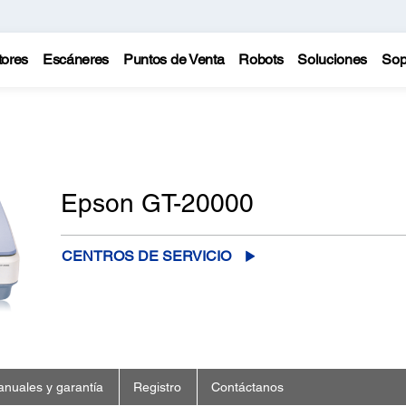
tores
Escáneres
Puntos de Venta
Robots
Soluciones
Sop
Epson GT-20000
CENTROS DE SERVICIO
nuales y garantía
Registro
Contáctanos