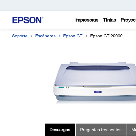
Impresoras
Tintas
Proyec
Soporte
Escáneres
Epson GT
Epson GT-20000
Descargas
Preguntas frecuentes
Ma