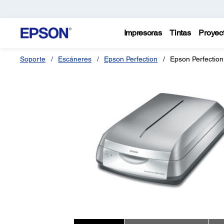
Impresoras
Tintas
Proyec
Soporte
Escáneres
Epson Perfection
Epson Perfectio