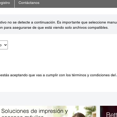
gistro
Contáctanos
ativo no se detecte a continuación. Es importante que seleccione man
ón para asegurarse de que está viendo solo archivos compatibles.
 estás aceptando que vas a cumplir con los términos y condiciones del