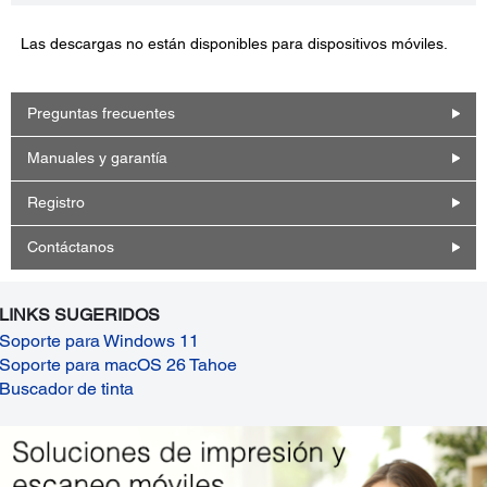
Las descargas no están disponibles para dispositivos móviles.
Preguntas frecuentes
Manuales y garantía
Registro
Contáctanos
LINKS SUGERIDOS
Soporte para Windows 11
Soporte para macOS 26 Tahoe
Buscador de tinta