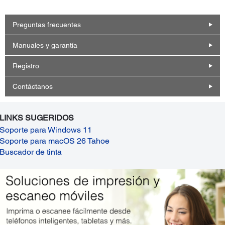
Preguntas frecuentes
Manuales y garantía
Registro
Contáctanos
LINKS SUGERIDOS
Soporte para Windows 11
Soporte para macOS 26 Tahoe
Buscador de tinta